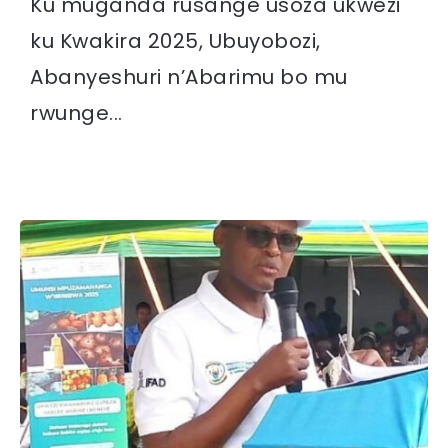
Ku muganda rusange usoza ukwezi
ku Kwakira 2025, Ubuyobozi,
Abanyeshuri n’Abarimu bo mu
rwunge...