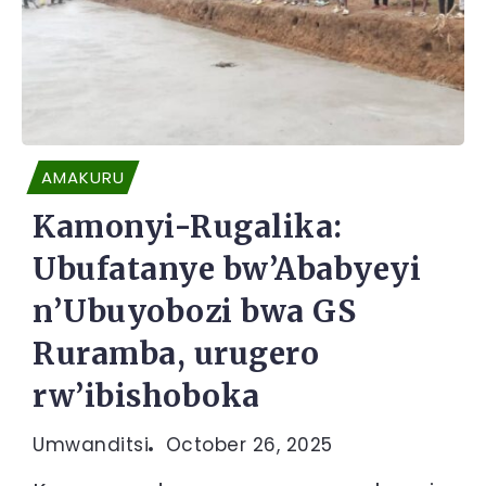
AMAKURU
Kamonyi-Rugalika:
Ubufatanye bw’Ababyeyi
n’Ubuyobozi bwa GS
Ruramba, urugero
rw’ibishoboka
Umwanditsi
October 26, 2025