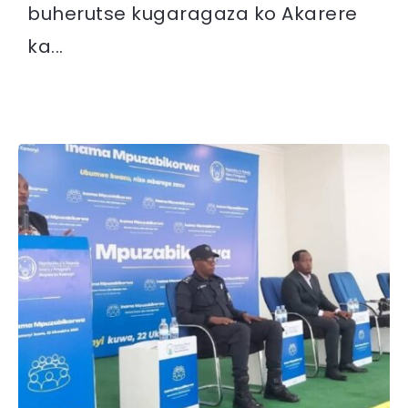
buherutse kugaragaza ko Akarere
ka...