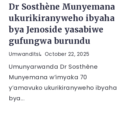
Dr Sosthène Munyemana
ukurikiranyweho ibyaha
bya Jenoside yasabiwe
gufungwa burundu
Umwanditsi
October 22, 2025
Umunyarwanda Dr Sosthène
Munyemana w’imyaka 70
y’amavuko ukurikiranyweho ibyaha
bya...