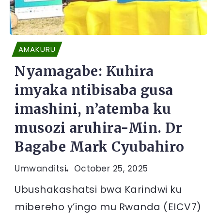
AMAKURU
Nyamagabe: Kuhira
imyaka ntibisaba gusa
imashini, n’atemba ku
musozi aruhira-Min. Dr
Bagabe Mark Cyubahiro
Umwanditsi
October 25, 2025
Ubushakashatsi bwa Karindwi ku
mibereho y’ingo mu Rwanda (EICV7)