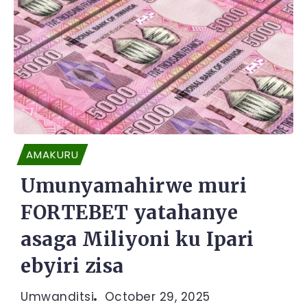
AMAKURU
Umunyamahirwe muri
FORTEBET yatahanye
asaga Miliyoni ku Ipari
ebyiri zisa
Umwanditsi
October 29, 2025