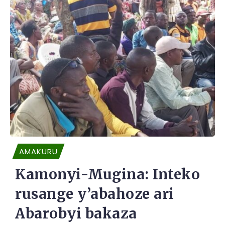
AMAKURU
Kamonyi-Mugina: Inteko
rusange y’abahoze ari
Abarobyi bakaza