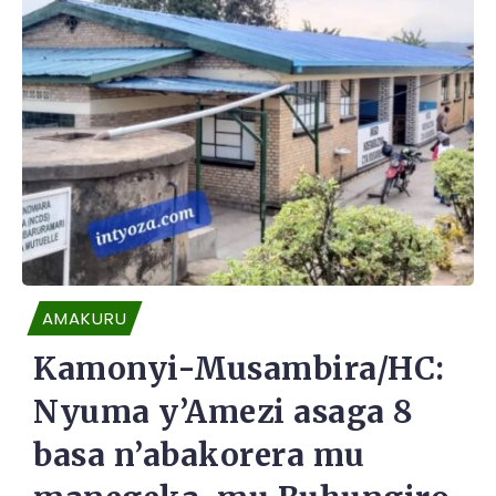
AMAKURU
Kamonyi-Musambira/HC:
Nyuma y’Amezi asaga 8
basa n’abakorera mu