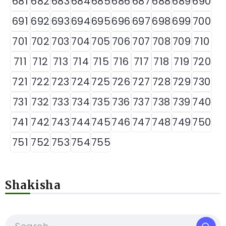
681
682
683
684
685
686
687
688
689
690
691
692
693
694
695
696
697
698
699
700
701
702
703
704
705
706
707
708
709
710
711
712
713
714
715
716
717
718
719
720
721
722
723
724
725
726
727
728
729
730
731
732
733
734
735
736
737
738
739
740
741
742
743
744
745
746
747
748
749
750
751
752
753
754
755
Shakisha