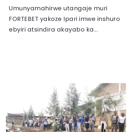
Umunyamahirwe utangaje muri
FORTEBET yakoze Ipari imwe inshuro
ebyiri atsindira akayabo ka...