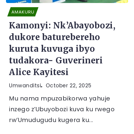
AMAKURU
Kamonyi: Nk’Abayobozi,
dukore baturebereho
kuruta kuvuga ibyo
tudakora- Guverineri
Alice Kayitesi
Umwanditsi
October 22, 2025
Mu nama mpuzabikorwa yahuje
inzego z’Ubuyobozi kuva ku rwego
rw’Umudugudu kugera ku...